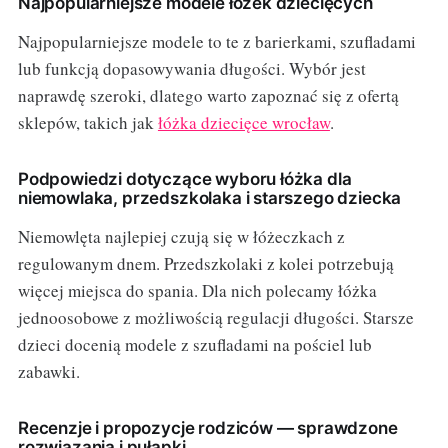
Najpopularniejsze modele łóżek dziecięcych
Najpopularniejsze modele to te z barierkami, szufladami
lub funkcją dopasowywania długości. Wybór jest
naprawdę szeroki, dlatego warto zapoznać się z ofertą
sklepów, takich jak
łóżka dziecięce wrocław
.
Podpowiedzi dotyczące wyboru łóżka dla
niemowlaka, przedszkolaka i starszego dziecka
Niemowlęta najlepiej czują się w łóżeczkach z
regulowanym dnem. Przedszkolaki z kolei potrzebują
więcej miejsca do spania. Dla nich polecamy łóżka
jednoosobowe z możliwością regulacji długości. Starsze
dzieci docenią modele z szufladami na pościel lub
zabawki.
Recenzje i propozycje rodziców — sprawdzone
rozwiązania i pułapki.