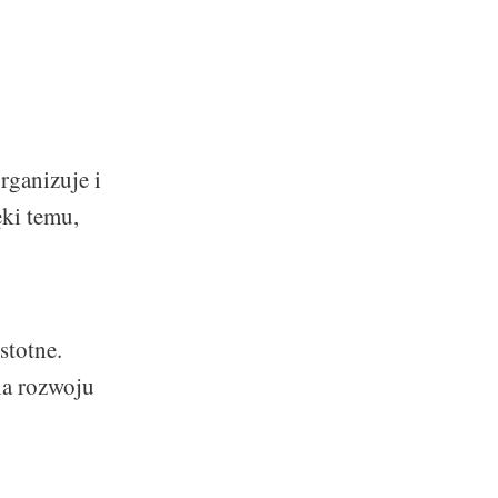
rganizuje i
ki temu,
stotne.
la rozwoju