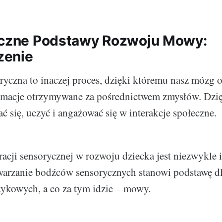
yczne Podstawy Rozwoju Mowy:
enie
oryczna to inaczej proces, dzięki któremu nasz mózg o
ormacje otrzymywane za pośrednictwem zmysłów. Dzię
 się, uczyć i angażować się w interakcje społeczne.
racji sensorycznej w rozwoju dziecka jest niezwykle i
warzanie bodźców sensorycznych stanowi podstawę d
zykowych, a co za tym idzie – mowy.