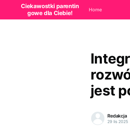
Ciekawostki parentin
Home
gowe dla Ciebie!
Integ
rozwó
jest 
Redakcja
29 lis 2025