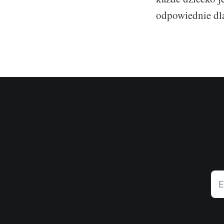
odpowiednie dla
E