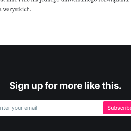
 wszystkich.
Sign up for more like this.
nter your email
Subscrib