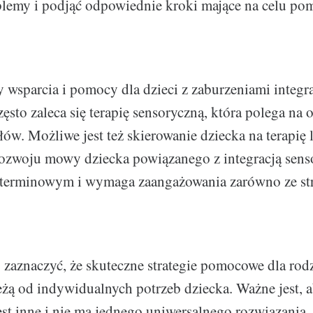
blemy i podjąć odpowiednie kroki mające na celu p
 wsparcia i pomocy dla dzieci z zaburzeniami integra
zęsto zaleca się terapię sensoryczną, która polega na
łów. Możliwe jest też skierowanie dziecka na terapię
zwoju mowy dziecka powiązanego z integracją senso
terminowym i wymaga zaangażowania zarówno ze str
 zaznaczyć, że skuteczne strategie pomocowe dla rod
żą od indywidualnych potrzeb dziecka. Ważne jest, a
est inne i nie ma jednego uniwersalnego rozwiązania,