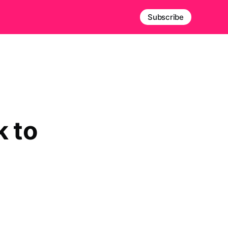
Subscribe
k to